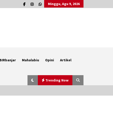
Minggu, Agu 9, 2026
BIRbanjar
Mahalabiu
Opini
Artikel
Trending Now
Berenang bersama Empat
Temannya, Gadis di HST Tewas