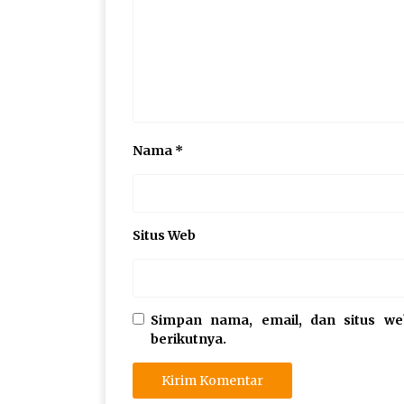
Nama
*
Situs Web
Simpan nama, email, dan situs w
berikutnya.