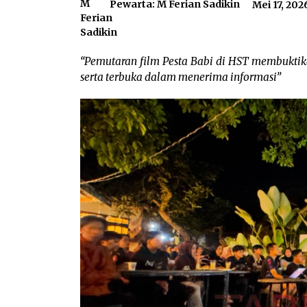
Pewarta: M Ferian Sadikin
Mei 17, 202
“Pemutaran film Pesta Babi di HST membuktik
serta terbuka dalam menerima informasi”