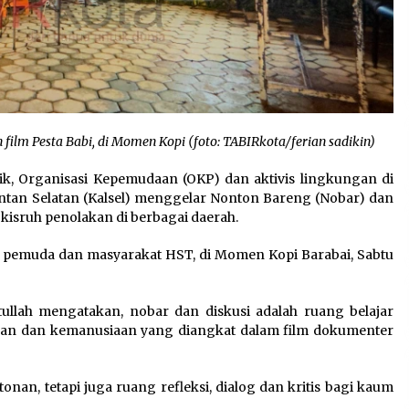
lm Pesta Babi, di Momen Kopi (foto: TABIRkota/ferian sadikin)
ik, Organisasi Kepemudaan (OKP) dan aktivis lingkungan di
tan Selatan (Kalsel) menggelar Nonton Bareng (Nobar) dan
 kisruh penolakan di berbagai daerah.
an pemuda dan masyarakat HST, di Momen Kopi Barabai, Sabtu
llah mengatakan, nobar dan diskusi adalah ruang belajar
gan dan kemanusiaan yang diangkat dalam film dokumenter
nan, tetapi juga ruang refleksi, dialog dan kritis bagi kaum