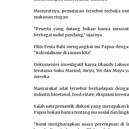
Menurutnya, pemutaran tersebut terbuka un
makanan ringan.
“Peserta yang datang bukan hanya menonton,
berbagai sudut pandang,” ujarnya.
Film Pesta Babi mengangkat isu Papua dengan
“Kolonialisme di zaman kita”.
Dokumenter investigatif karya Dhandy Lakson
terutama Suku Marind, Awyu, Yei dan Muyu 
mereka.
Masyarakat adat tersebut berhadapan denga
industri, bioetanol, food estate, ekspansi invest
Salah satu pemantik diskusi yang merupakan 
Papua bukan hanya tentang isu sosial dan ling
“Kami mengharapkan suara perempuan di Ind