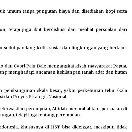
tuk umum tanpa pungutan biaya dan disediakan kopi serta
 tetapi juga ikut berdiskusi dan melihat persoalan dari
 sudut pandang kritik sosial dan lingkungan yang bertajuk
o dan Cypri Paju Dale mengangkat kisah masyarakat Papua,
yang menghadapi ancaman kehilangan tanah adat dan hutan
n pembangunan skala besar, yakni perkebunan tebu skala
asi dan Proyek Strategis Nasional.
keterwakilan perempuan, Alfidah menambahkan, persoalan di
kungan, tetapi juga tentang perempuan.
onesia, khususnya di HST bisa didengar, meskipun tidak