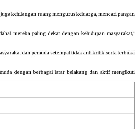
n juga kehilangan ruang mengurus keluarga, mencari pangan
dahal mereka paling dekat dengan kehidupan masyarakat,”
arakat dan pemuda setempat tidak anti kritik serta terbuka
emuda dengan berbagai latar belakang dan aktif mengikuti