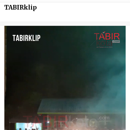
TABIRklip