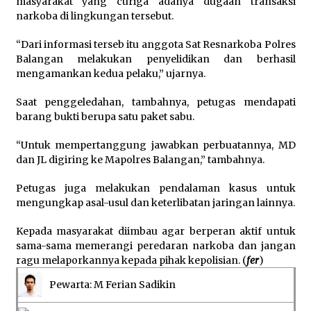
masyarakat yang curiga adanya dugaan transaksi
narkoba di lingkungan tersebut.
“Dari informasi terseb itu anggota Sat Resnarkoba Polres
Balangan melakukan penyelidikan dan berhasil
mengamankan kedua pelaku,” ujarnya.
Saat penggeledahan, tambahnya, petugas mendapati
barang bukti berupa satu paket sabu.
“Untuk mempertanggung jawabkan perbuatannya, MD
dan JL digiring ke Mapolres Balangan,” tambahnya.
Petugas juga melakukan pendalaman kasus untuk
mengungkap asal-usul dan keterlibatan jaringan lainnya.
Kepada masyarakat diimbau agar berperan aktif untuk
sama-sama memerangi peredaran narkoba dan jangan
ragu melaporkannya kepada pihak kepolisian. (
fer
)
Pewarta: M Ferian Sadikin