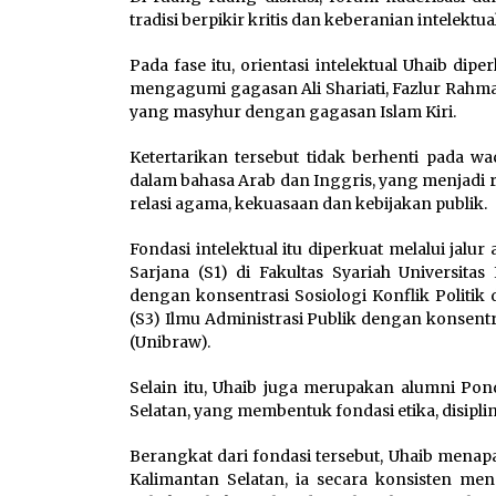
tradisi berpikir kritis dan keberanian intelektu
Pada fase itu, orientasi intelektual Uhaib di
mengagumi gagasan Ali Shariati, Fazlur Rahma
yang masyhur dengan gagasan Islam Kiri.
Ketertarikan tersebut tidak berhenti pada w
dalam bahasa Arab dan Inggris, yang menjadi 
relasi agama, kekuasaan dan kebijakan publik.
Fondasi intelektual itu diperkuat melalui jal
Sarjana (S1) di Fakultas Syariah Universitas
dengan konsentrasi Sosiologi Konflik Politi
(S3) Ilmu Administrasi Publik dengan konsentra
(Unibraw).
Selain itu, Uhaib juga merupakan alumni Pon
Selatan, yang membentuk fondasi etika, disipli
Berangkat dari fondasi tersebut, Uhaib menapa
Kalimantan Selatan, ia secara konsisten men