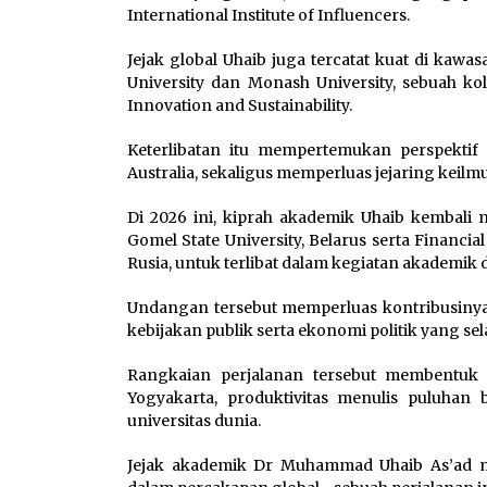
International Institute of Influencers.
Jejak global Uhaib juga tercatat kuat di kawasa
University dan Monash University, sebuah ko
Innovation and Sustainability.
Keterlibatan itu mempertemukan perspektif
Australia, sekaligus memperluas jejaring keilm
Di 2026 ini, kiprah akademik Uhaib kembali 
Gomel State University, Belarus serta Financia
Rusia, untuk terlibat dalam kegiatan akademik
Undangan tersebut memperluas kontribusinya
kebijakan publik serta ekonomi politik yang se
Rangkaian perjalanan tersebut membentuk s
Yogyakarta, produktivitas menulis puluhan 
universitas dunia.
Jejak akademik Dr Muhammad Uhaib As’ad m