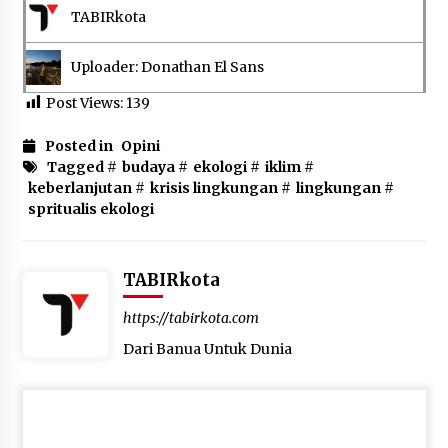
TABIRkota
Uploader: Donathan El Sans
Post Views:
139
Posted in
Opini
Tagged #
budaya
#
ekologi
#
iklim
#
keberlanjutan
#
krisis lingkungan
#
lingkungan
#
spritualis ekologi
TABIRkota
https://tabirkota.com
Dari Banua Untuk Dunia