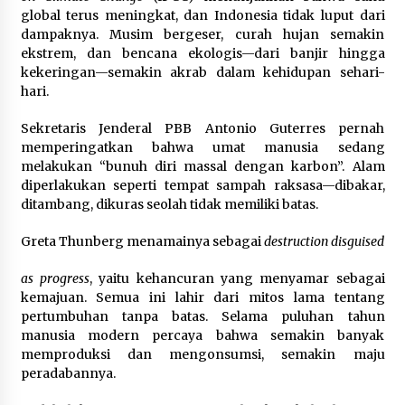
global terus meningkat, dan Indonesia tidak luput dari
dampaknya. Musim bergeser, curah hujan semakin
ekstrem, dan bencana ekologis—dari banjir hingga
kekeringan—semakin akrab dalam kehidupan sehari-
hari.
Sekretaris Jenderal PBB Antonio Guterres pernah
memperingatkan bahwa umat manusia sedang
melakukan “bunuh diri massal dengan karbon”. Alam
diperlakukan seperti tempat sampah raksasa—dibakar,
ditambang, dikuras seolah tidak memiliki batas.
Greta Thunberg menamainya sebagai
destruction disguised
as progress
, yaitu kehancuran yang menyamar sebagai
kemajuan. Semua ini lahir dari mitos lama tentang
pertumbuhan tanpa batas. Selama puluhan tahun
manusia modern percaya bahwa semakin banyak
memproduksi dan mengonsumsi, semakin maju
peradabannya.