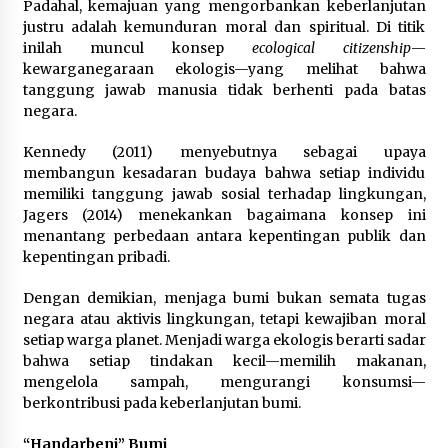
Padahal, kemajuan yang mengorbankan keberlanjutan
justru adalah kemunduran moral dan spiritual. Di titik
inilah muncul konsep
ecological citizenship
—
kewarganegaraan ekologis—yang melihat bahwa
tanggung jawab manusia tidak berhenti pada batas
negara.
Kennedy (2011) menyebutnya sebagai upaya
membangun kesadaran budaya bahwa setiap individu
memiliki tanggung jawab sosial terhadap lingkungan,
Jagers (2014) menekankan bagaimana konsep ini
menantang perbedaan antara kepentingan publik dan
kepentingan pribadi.
Dengan demikian, menjaga bumi bukan semata tugas
negara atau aktivis lingkungan, tetapi kewajiban moral
setiap warga planet. Menjadi warga ekologis berarti sadar
bahwa setiap tindakan kecil—memilih makanan,
mengelola sampah, mengurangi konsumsi—
berkontribusi pada keberlanjutan bumi.
“Handarbeni” Bumi