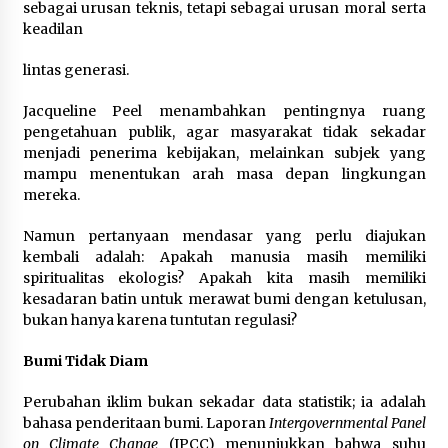
sebagai urusan teknis, tetapi sebagai urusan moral serta
keadilan
lintas generasi.
Jacqueline Peel menambahkan pentingnya ruang
pengetahuan publik, agar masyarakat tidak sekadar
menjadi penerima kebijakan, melainkan subjek yang
mampu menentukan arah masa depan lingkungan
mereka.
Namun pertanyaan mendasar yang perlu diajukan
kembali adalah: Apakah manusia masih memiliki
spiritualitas ekologis? Apakah kita masih memiliki
kesadaran batin untuk merawat bumi dengan ketulusan,
bukan hanya karena tuntutan regulasi?
Bumi Tidak Diam
Perubahan iklim bukan sekadar data statistik; ia adalah
bahasa penderitaan bumi. Laporan
Intergovernmental Panel
on Climate Change
(IPCC) menunjukkan bahwa suhu