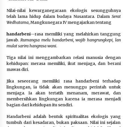
Nilai-nilai kewarganegaraan ekologis sesungguhnya
telah lama hidup dalam budaya Nusantara. Dalam
Serat
Wedhatama
, Mangkunegara IV mengajarkan tentang
handarbeni
—rasa memiliki yang melahirkan tanggung
jawab.
Rumangsa melu handarbeni, wajib hangrungkepi, lan
mulat sarira hangrasa wani
.
Tiga nilai ini menggambarkan relasi manusia dengan
kehidupan: merasa memiliki, ikut menjaga, dan berani
mawas diri.
Jika seseorang memiliki rasa handarbeni terhadap
lingkungan, ia tidak akan menunggu perintah untuk
menjaga. Ia akan tertatih menanam, merawat, dan
membersihkan lingkungan karena ia merasa menjadi
bagian dari kehidupan itu sendiri.
Handarbeni adalah bentuk spiritualitas ekologis yang
tumbuh dari kesadaran, bukan paksaan. Nilai ini sejalan