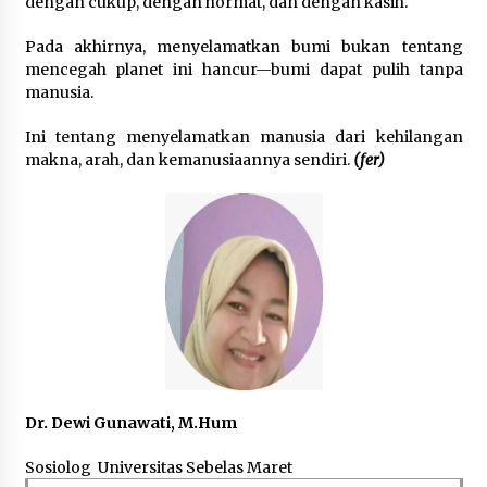
dengan cukup, dengan hormat, dan dengan kasih.
Pada akhirnya, menyelamatkan bumi bukan tentang
mencegah planet ini hancur—bumi dapat pulih tanpa
manusia.
Ini tentang menyelamatkan manusia dari kehilangan
makna, arah, dan kemanusiaannya sendiri.
(fer)
Dr. Dewi Gunawati, M.Hum
Sosiolog Universitas Sebelas Maret