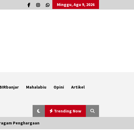
Minggu, Agu 9, 2026
BIRbanjar
Mahalabiu
Opini
Artikel
Trending Now
Beragam Penghargaan