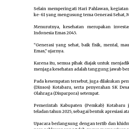
Selain memperingati Hari Pahlawan, kegiatan
ke-61 yang mengusung tema Generasi Sehat, 
Menurutnya, kesehatan merupakan investa
Indonesia Emas 2045.
“Generasi yang sehat, baik fisik, mental, m
Emas,” ujarnya.
Karena itu, semua pihak diajak untuk menjad
menjaga kesehatan adalah tanggung jawab be
Pada kesempatan tersebut, juga dilakukan peny
(Dinsos) Kotabaru, serta penyerahan SK Des
Olahraga (Disparpora) setempat.
Pemerintah Kabupaten (Pemkab) Kotabaru 
teladan tahun 2025, sebagai bentuk apresiasi 
Upacara berlangsung dengan tertib dan khidm