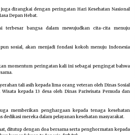
 juga dirangkai dengan peringatan Hari Kesehatan Nasional
Masa Depan Hebat.
si terbesar bangsa dalam mewujudkan cita-cita menuju
aupun sosial, akan menjadi fondasi kokoh menuju Indonesia
ikan momentum peringatan kali ini sebagai pengingat bahwa
rsama.
erahan tali asih kepada lima orang veteran oleh Dinas Sosial
a Wisata kepada 13 desa oleh Dinas Pariwisata Pemuda dan
juga memberikan penghargaan kepada tenaga kesehatan
atas dedikasi mereka dalam pelayanan kesehatan masyarakat.
at, ditutup dengan doa bersama serta penghormatan kepada