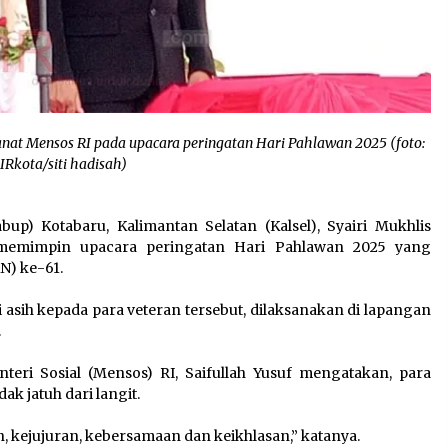
at Mensos RI pada upacara peringatan Hari Pahlawan 2025 (foto:
IRkota/siti hadisah)
bup) Kotabaru, Kalimantan Selatan (Kalsel), Syairi Mukhlis
emimpin upacara peringatan Hari Pahlawan 2025 yang
N) ke-61.
 asih kepada para veteran tersebut, dilaksanakan di lapangan
.
eri Sosial (Mensos) RI, Saifullah Yusuf mengatakan, para
 jatuh dari langit.
, kejujuran, kebersamaan dan keikhlasan,” katanya.