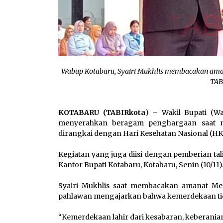
Wabup Kotabaru, Syairi Mukhlis membacakan aman
TAB
KOTABARU (TABIRkota
) – Wakil Bupati (Wa
menyerahkan beragam penghargaan saat m
dirangkai dengan Hari Kesehatan Nasional (HK
Kegiatan yang juga diisi dengan pemberian tali
Kantor Bupati Kotabaru, Kotabaru, Senin (10/11)
Syairi Mukhlis saat membacakan amanat Ment
pahlawan mengajarkan bahwa kemerdekaan tidak
“Kemerdekaan lahir dari kesabaran, keberanian