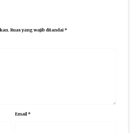
ikan.
Ruas yang wajib ditandai
*
Email
*