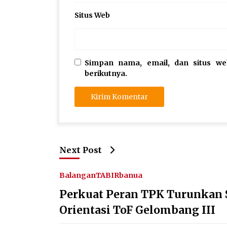
Situs Web
Simpan nama, email, dan situs w
berikutnya.
Next Post
Balangan
TABIRbanua
Perkuat Peran TPK Turunkan 
Orientasi ToF Gelombang III