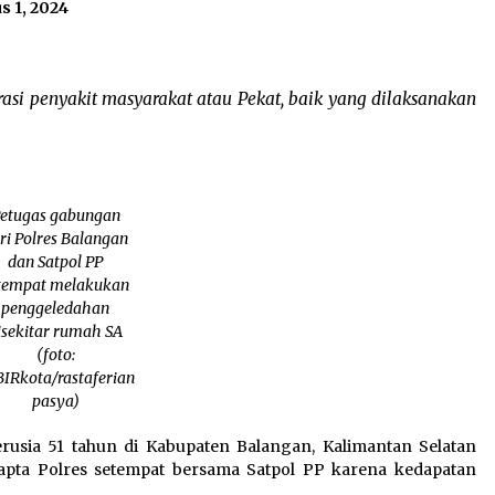
s 1, 2024
erasi penyakit masyarakat atau Pekat, baik yang dilaksanakan
etugas gabungan
ri Polres Balangan
dan Satpol PP
tempat melakukan
penggeledahan
isekitar rumah SA
(foto:
IRkota/rastaferian
pasya)
usia 51 tahun di Kabupaten Balangan, Kalimantan Selatan
mapta Polres setempat bersama Satpol PP karena kedapatan