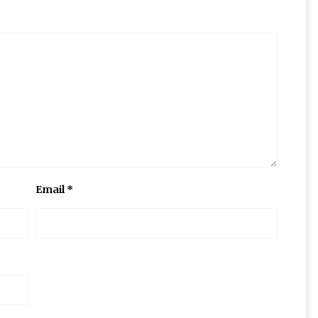
Email
*