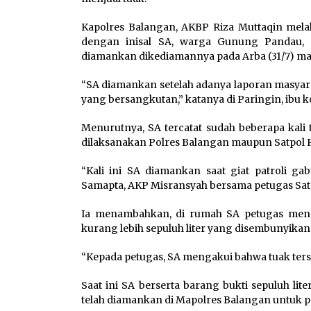
Kapolres Balangan, AKBP Riza Muttaqin mela
dengan inisal SA, warga Gunung Pandau, K
diamankan dikediamannya pada Arba (31/7) ma
“SA diamankan setelah adanya laporan masyar
yang bersangkutan,” katanya di Paringin, ibu ko
Menurutnya, SA tercatat sudah beberapa kali 
dilaksanakan Polres Balangan maupun Satpol 
“Kali ini SA diamankan saat giat patroli g
Samapta, AKP Misransyah bersama petugas Satpo
Ia menambahkan, di rumah SA petugas men
kurang lebih sepuluh liter yang disembunyikan 
“Kepada petugas, SA mengakui bahwa tuak terse
Saat ini SA berserta barang bukti sepuluh l
telah diamankan di Mapolres Balangan untuk pr