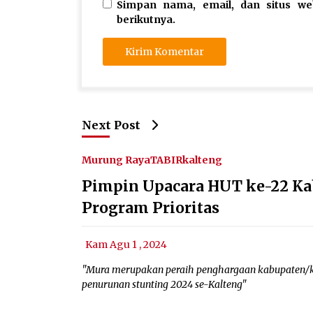
Simpan nama, email, dan situs w
berikutnya.
Next Post
Murung Raya
TABIRkalteng
Pimpin Upacara HUT ke-22 Ka
Program Prioritas
Kam Agu 1 , 2024
"Mura merupakan peraih penghargaan kabupaten/kota
penurunan stunting 2024 se-Kalteng"