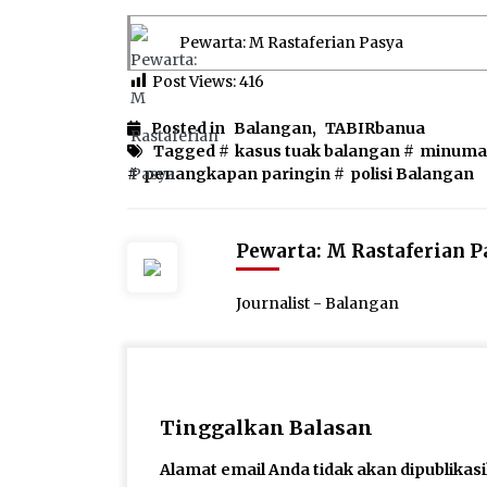
Pewarta: M Rastaferian Pasya
Post Views:
416
Posted in
Balangan
,
TABIRbanua
Tagged #
kasus tuak balangan
#
minuma
#
penangkapan paringin
#
polisi Balangan
Pewarta: M Rastaferian P
Journalist - Balangan
Tinggalkan Balasan
Alamat email Anda tidak akan dipublikas