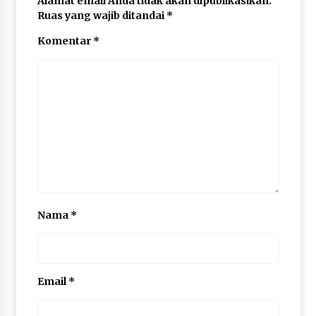
Alamat email Anda tidak akan dipublikasikan.
Ruas yang wajib ditandai
*
Komentar
*
Nama
*
Email
*