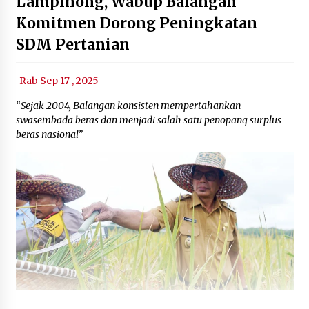
Lampihong, Wabup Balangan
Komitmen Dorong Peningkatan
SDM Pertanian
Rab Sep 17 , 2025
“Sejak 2004, Balangan konsisten mempertahankan
swasembada beras dan menjadi salah satu penopang surplus
beras nasional”