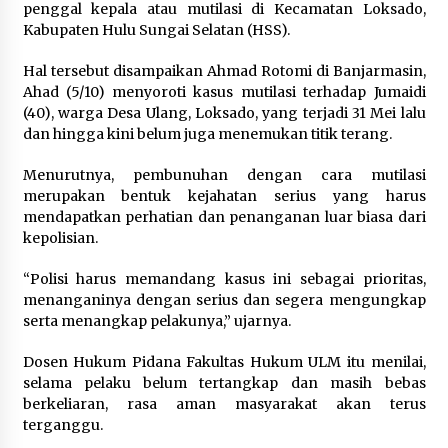
penggal kepala atau mutilasi di Kecamatan Loksado,
Kabupaten Hulu Sungai Selatan (HSS).
Hal tersebut disampaikan Ahmad Rotomi di Banjarmasin,
Ahad (5/10) menyoroti kasus mutilasi terhadap Jumaidi
(40), warga Desa Ulang, Loksado, yang terjadi 31 Mei lalu
dan hingga kini belum juga menemukan titik terang.
Menurutnya, pembunuhan dengan cara mutilasi
merupakan bentuk kejahatan serius yang harus
mendapatkan perhatian dan penanganan luar biasa dari
kepolisian.
“Polisi harus memandang kasus ini sebagai prioritas,
menanganinya dengan serius dan segera mengungkap
serta menangkap pelakunya,” ujarnya.
Dosen Hukum Pidana Fakultas Hukum ULM itu menilai,
selama pelaku belum tertangkap dan masih bebas
berkeliaran, rasa aman masyarakat akan terus
terganggu.