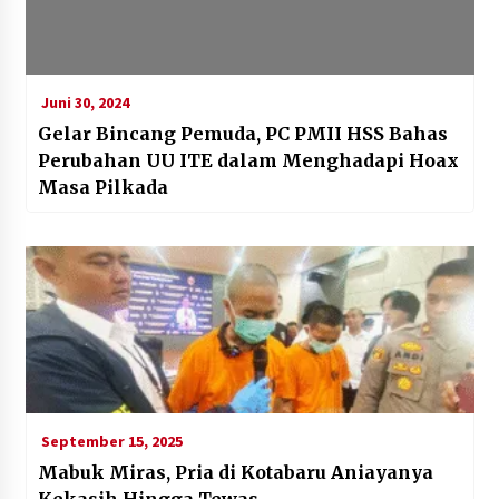
Juni 30, 2024
Gelar Bincang Pemuda, PC PMII HSS Bahas
Perubahan UU ITE dalam Menghadapi Hoax
Masa Pilkada
September 15, 2025
Mabuk Miras, Pria di Kotabaru Aniayanya
Kekasih Hingga Tewas