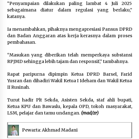
“Penyampaian dilakukan paling lambat 4 Juli 2025
sebagaimana diatur dalam regulasi yang berlaku,”
katanya.
Ia menambahkan, pihaknya mengapresiasi Pansus DPRD
dan Badan Anggaran atas kerja kerasnya dalam proses
pembahasan.
“Masukan yang diberikan telah memperkaya substansi
RPJMD sehingga lebih tajam dan responsif,” tambahnya.
Rapat paripurna dipimpin Ketua DPRD Barsel, Farid
Yusran dan dihadiri Wakil Ketua I Ideham dan Wakil Ketua
II Rusinah.
Turut hadir Plt Sekda, Asisten Sekda, staf ahli bupati,
Ketua KPU dan Bawaslu, kepala OPD, tokoh masyarakat,
LSM, pelajar dan tamu undangan.
(mad/zr)
Pewarta: Akhmad Madani