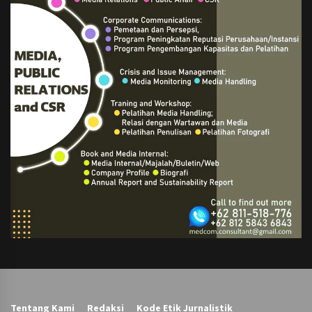
Tentang Kami
Redaksi
Kode Etik Jurnalistik