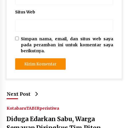
Situs Web
Simpan nama, email, dan situs web saya
pada peramban ini untuk komentar saya
berikutnya.
Next Post
Kotabaru
TABIRperistiwa
Diduga Edarkan Sabu, Warga
Semayap Diringkus Tim Piton