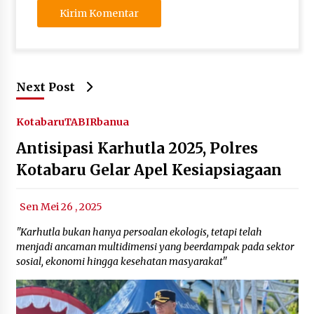
Next Post
Kotabaru
TABIRbanua
Antisipasi Karhutla 2025, Polres
Kotabaru Gelar Apel Kesiapsiagaan
Sen Mei 26 , 2025
"Karhutla bukan hanya persoalan ekologis, tetapi telah
menjadi ancaman multidimensi yang beerdampak pada sektor
sosial, ekonomi hingga kesehatan masyarakat"