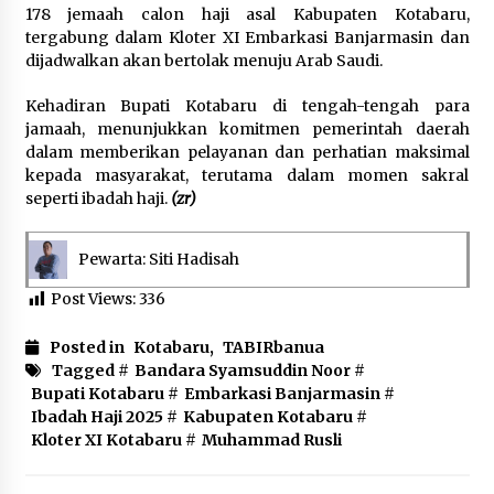
178 jemaah calon haji asal Kabupaten Kotabaru,
tergabung dalam Kloter XI Embarkasi Banjarmasin dan
dijadwalkan akan bertolak menuju Arab Saudi.
Kehadiran Bupati Kotabaru di tengah-tengah para
jamaah, menunjukkan komitmen pemerintah daerah
dalam memberikan pelayanan dan perhatian maksimal
kepada masyarakat, terutama dalam momen sakral
seperti ibadah haji.
(zr)
Pewarta: Siti Hadisah
Post Views:
336
Posted in
Kotabaru
,
TABIRbanua
Tagged #
Bandara Syamsuddin Noor
#
Bupati Kotabaru
#
Embarkasi Banjarmasin
#
Ibadah Haji 2025
#
Kabupaten Kotabaru
#
Kloter XI Kotabaru
#
Muhammad Rusli