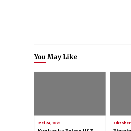
You May Like
Mei 24, 2025
Oktober 
Kunker ke Polres HST,
Pimpin