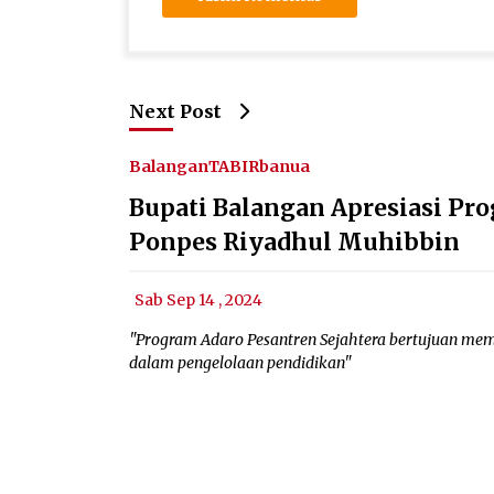
Next Post
Balangan
TABIRbanua
Bupati Balangan Apresiasi Pro
Ponpes Riyadhul Muhibbin
Sab Sep 14 , 2024
"Program Adaro Pesantren Sejahtera bertujuan me
dalam pengelolaan pendidikan"