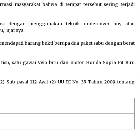
masi masyarakat bahwa di tempat tersebut sering terjadi
erasi dengan menggunakan teknik undercover buy atau
,” ujarnya.
 mendapati barang bukti berupa dua paket sabu dengan berat
isu, satu gawai Vivo biru dan motor Honda Supra Fit Biru
 (2) Sub pasal 112 Ayat (2) UU RI No. 35 Tahun 2009 tentang