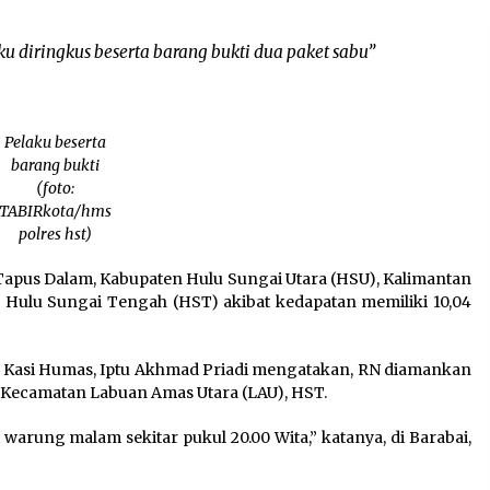
u diringkus beserta barang bukti dua paket sabu”
Pelaku beserta
barang bukti
(foto:
TABIRkota/hms
polres hst)
Tapus Dalam, Kabupaten Hulu Sungai Utara (HSU), Kalimantan
es Hulu Sungai Tengah (HST) akibat kedapatan memiliki 10,04
i Kasi Humas, Iptu Akhmad Priadi mengatakan, RN diamankan
 Kecamatan Labuan Amas Utara (LAU), HST.
i warung malam sekitar pukul 20.00 Wita,” katanya, di Barabai,