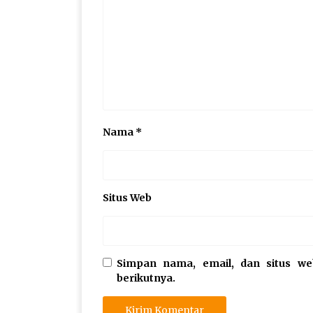
Nama
*
Situs Web
Simpan nama, email, dan situs w
berikutnya.