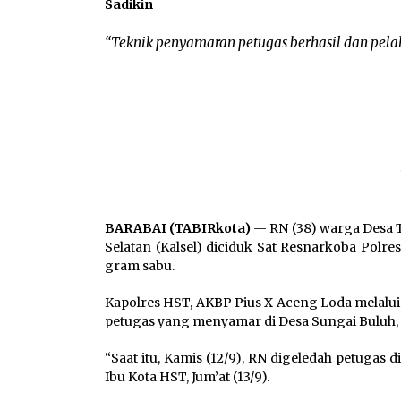
“Teknik penyamaran petugas berhasil dan pelak
BARABAI (TABIRkota)
— RN (38) warga Desa 
Selatan (Kalsel) diciduk Sat Resnarkoba Polr
gram sabu.
Kapolres HST, AKBP Pius X Aceng Loda melalu
petugas yang menyamar di Desa Sungai Buluh,
“Saat itu, Kamis (12/9), RN digeledah petugas d
Ibu Kota HST, Jum’at (13/9).