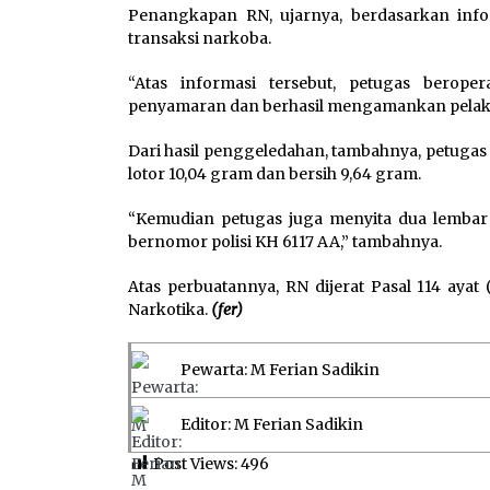
Penangkapan RN, ujarnya, berdasarkan infor
transaksi narkoba.
“Atas informasi tersebut, petugas berop
penyamaran dan berhasil mengamankan pelaku
Dari hasil penggeledahan, tambahnya, petugas
lotor 10,04 gram dan bersih 9,64 gram.
“Kemudian petugas juga menyita dua lembar t
bernomor polisi KH 6117 AA,” tambahnya.
Atas perbuatannya, RN dijerat Pasal 114 ayat
Narkotika.
(fer)
Pewarta: M Ferian Sadikin
Editor: M Ferian Sadikin
Post Views:
496