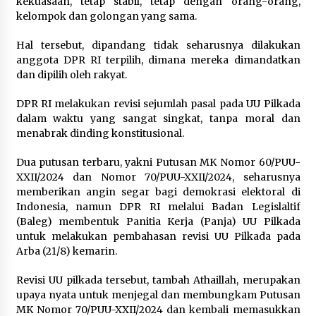
kekuasaan, tetap stabil, tetap dengan orang-orang,
kelompok dan golongan yang sama.
Hal tersebut, dipandang tidak seharusnya dilakukan
anggota DPR RI terpilih, dimana mereka dimandatkan
dan dipilih oleh rakyat.
DPR RI melakukan revisi sejumlah pasal pada UU Pilkada
dalam waktu yang sangat singkat, tanpa moral dan
menabrak dinding konstitusional.
Dua putusan terbaru, yakni Putusan MK Nomor 60/PUU-
XXII/2024 dan Nomor 70/PUU-XXII/2024, seharusnya
memberikan angin segar bagi demokrasi elektoral di
Indonesia, namun DPR RI melalui Badan Legislaltif
(Baleg) membentuk Panitia Kerja (Panja) UU Pilkada
untuk melakukan pembahasan revisi UU Pilkada pada
Arba (21/8) kemarin.
Revisi UU pilkada tersebut, tambah Athaillah, merupakan
upaya nyata untuk menjegal dan membungkam Putusan
MK Nomor 70/PUU-XXII/2024 dan kembali memasukkan