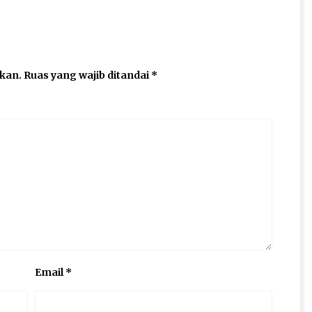
ikan.
Ruas yang wajib ditandai
*
Email
*