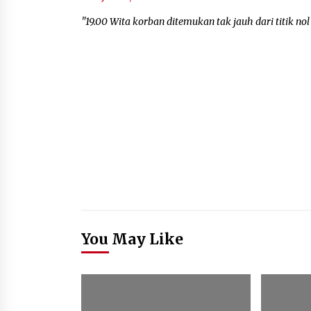
"19.00 Wita korban ditemukan tak jauh dari titik no
You May Like