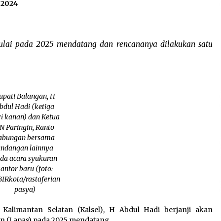
, 2024
lai pada 2025 mendatang dan rencananya dilakukan satu
upati Balangan, H
bdul Hadi (ketiga
i kanan) dan Ketua
N Paringin, Ranto
abungan bersama
ndangan lainnya
da acara syukuran
antor baru (foto:
IRkota/rastaferian
pasya)
 Kalimantan Selatan (Kalsel), H Abdul Hadi berjanji akan
(Lapas) pada 2025 mendatang.