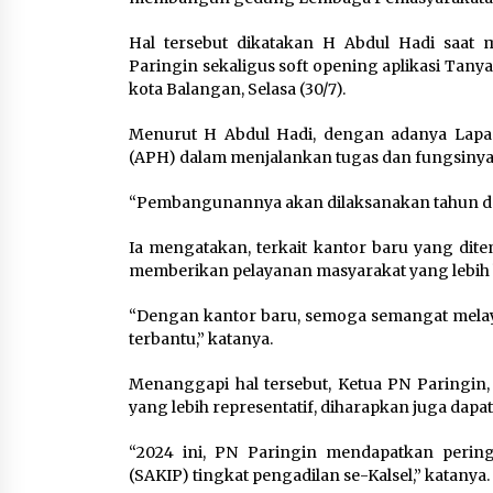
Hal tersebut dikatakan H Abdul Hadi saat 
Paringin sekaligus soft opening aplikasi Tany
kota Balangan, Selasa (30/7).
Menurut H Abdul Hadi, dengan adanya Lap
(APH) dalam menjalankan tugas dan fungsinya
“Pembangunannya akan dilaksanakan tahun dep
Ia mengatakan, terkait kantor baru yang dit
memberikan pelayanan masyarakat yang lebih b
“Dengan kantor baru, semoga semangat melaya
terbantu,” katanya.
Menanggapi hal tersebut, Ketua PN Paringi
yang lebih representatif, diharapkan juga dapat
“2024 ini, PN Paringin mendapatkan peringk
(SAKIP) tingkat pengadilan se-Kalsel,” katanya.