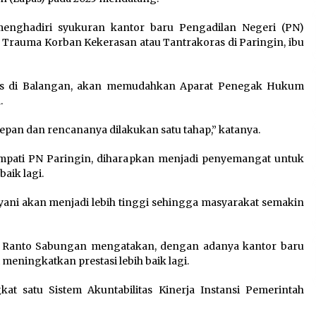
menghadiri syukuran kantor baru Pengadilan Negeri (PN)
a Trauma Korban Kekerasan atau Tantrakoras di Paringin, ibu
as di Balangan, akan memudahkan Aparat Penegak Hukum
.
an dan rencananya dilakukan satu tahap,” katanya.
empati PN Paringin, diharapkan menjadi penyemangat untuk
aik lagi.
ni akan menjadi lebih tinggi sehingga masyarakat semakin
n, Ranto Sabungan mengatakan, dengan adanya kantor baru
 meningkatkan prestasi lebih baik lagi.
at satu Sistem Akuntabilitas Kinerja Instansi Pemerintah