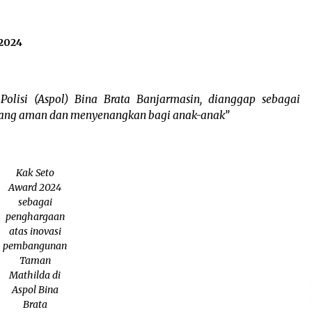
 2024
olisi (Aspol) Bina Brata Banjarmasin, dianggap sebagai
yang aman dan menyenangkan bagi anak-anak”
Kak Seto
Award 2024
sebagai
penghargaan
atas inovasi
pembangunan
Taman
Mathilda di
Aspol Bina
Brata