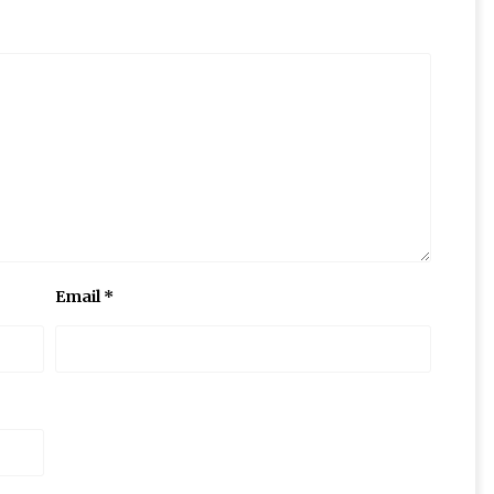
Email
*