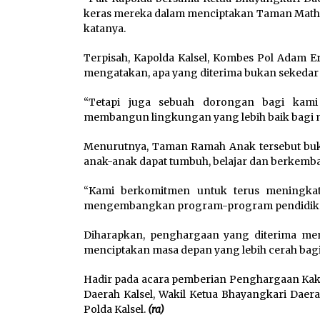
keras mereka dalam menciptakan Taman Mathild
katanya.
Terpisah, Kapolda Kalsel, Kombes Pol Adam 
mengatakan, apa yang diterima bukan sekedar
“Tetapi juga sebuah dorongan bagi kam
membangun lingkungan yang lebih baik bagi m
Menurutnya, Taman Ramah Anak tersebut buk
anak-anak dapat tumbuh, belajar dan berkemba
“Kami berkomitmen untuk terus meningkat
mengembangkan program-program pendidikan d
Diharapkan, penghargaan yang diterima menj
menciptakan masa depan yang lebih cerah bagi
Hadir pada acara pemberian Penghargaan Kak S
Daerah Kalsel, Wakil Ketua Bhayangkari Daera
Polda Kalsel.
(ra)