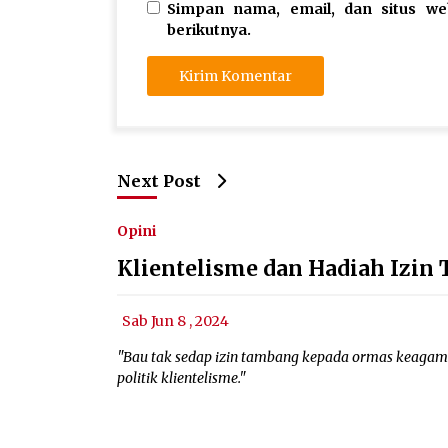
Simpan nama, email, dan situs w
berikutnya.
Next Post
Opini
Klientelisme dan Hadiah Izi
Sab Jun 8 , 2024
"Bau tak sedap izin tambang kepada ormas keagamaan
politik klientelisme."