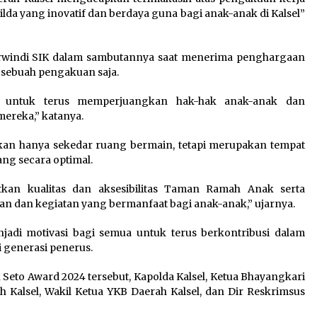
a yang inovatif dan berdaya guna bagi anak-anak di Kalsel”
Erwindi SIK dalam sambutannya saat menerima penghargaan
 sebuah pengakuan saja.
i untuk terus memperjuangkan hak-hak anak-anak dan
ereka,” katanya.
an hanya sekedar ruang bermain, tetapi merupakan tempat
ng secara optimal.
kan kualitas dan aksesibilitas Taman Ramah Anak serta
an kegiatan yang bermanfaat bagi anak-anak,” ujarnya.
adi motivasi bagi semua untuk terus berkontribusi dalam
 generasi penerus.
eto Award 2024 tersebut, Kapolda Kalsel, Ketua Bhayangkari
h Kalsel, Wakil Ketua YKB Daerah Kalsel, dan Dir Reskrimsus