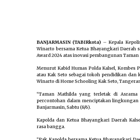
BANJARMASIN (TABIRkota)
– Kepala Kepolis
Winarto bersama Ketua Bhayangkari Daerah 
Award 2024 atas inovasi pembangunan Taman 
Menurut Kabid Humas Polda Kalsel, Kombes P
atau Kak Seto sebagai tokoh pendidikan dan 
Winarto di Home Schooling Kak Seto, Tangerang
“Taman Mathilda yang terletak di Asrama P
percontohan dalam menciptakan lingkungan 
Banjarmasin, Sabtu (8/6).
Kapolda dan Ketua Bhayangkari Daerah Kals
rasa bangga.
“Pak Kapolda bersama Ketua Bhayangkari Dae