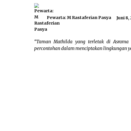
Pewarta: M Rastaferian Pasya
Juni 8,
“Taman Mathilda yang terletak di Asrama P
percontohan dalam menciptakan lingkungan 