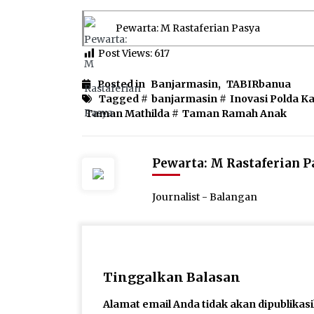
Pewarta: M Rastaferian Pasya
Post Views:
617
Posted in
Banjarmasin
,
TABIRbanua
Tagged #
banjarmasin
#
Inovasi Polda Ka
Taman Mathilda
#
Taman Ramah Anak
Pewarta: M Rastaferian P
Journalist - Balangan
Tinggalkan Balasan
Alamat email Anda tidak akan dipublikas