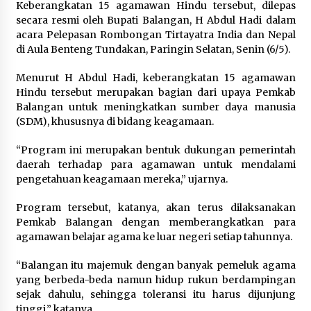
Keberangkatan 15 agamawan Hindu tersebut, dilepas
secara resmi oleh Bupati Balangan, H Abdul Hadi dalam
acara Pelepasan Rombongan Tirtayatra India dan Nepal
di Aula Benteng Tundakan, Paringin Selatan, Senin (6/5).
Menurut H Abdul Hadi, keberangkatan 15 agamawan
Hindu tersebut merupakan bagian dari upaya Pemkab
Balangan untuk meningkatkan sumber daya manusia
(SDM), khususnya di bidang keagamaan.
“Program ini merupakan bentuk dukungan pemerintah
daerah terhadap para agamawan untuk mendalami
pengetahuan keagamaan mereka,” ujarnya.
Program tersebut, katanya, akan terus dilaksanakan
Pemkab Balangan dengan memberangkatkan para
agamawan belajar agama ke luar negeri setiap tahunnya.
“Balangan itu majemuk dengan banyak pemeluk agama
yang berbeda-beda namun hidup rukun berdampingan
sejak dahulu, sehingga toleransi itu harus dijunjung
tinggi,” katanya.