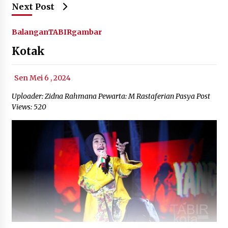
Next Post
Balangan
TABIRgambar
Kotak
Sen Mei 6 , 2024
Uploader: Zidna Rahmana Pewarta: M Rastaferian Pasya Post
Views: 520