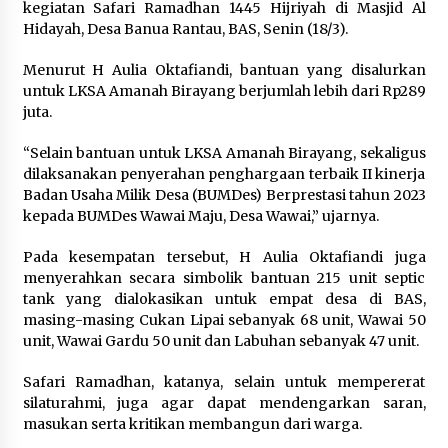
kegiatan Safari Ramadhan 1445 Hijriyah di Masjid Al
Hidayah, Desa Banua Rantau, BAS, Senin (18/3).
Menurut H Aulia Oktafiandi, bantuan yang disalurkan
untuk LKSA Amanah Birayang berjumlah lebih dari Rp289
juta.
“Selain bantuan untuk LKSA Amanah Birayang, sekaligus
dilaksanakan penyerahan penghargaan terbaik II kinerja
Badan Usaha Milik Desa (BUMDes) Berprestasi tahun 2023
kepada BUMDes Wawai Maju, Desa Wawai,” ujarnya.
Pada kesempatan tersebut, H Aulia Oktafiandi juga
menyerahkan secara simbolik bantuan 215 unit septic
tank yang dialokasikan untuk empat desa di BAS,
masing-masing Cukan Lipai sebanyak 68 unit, Wawai 50
unit, Wawai Gardu 50 unit dan Labuhan sebanyak 47 unit.
Safari Ramadhan, katanya, selain untuk mempererat
silaturahmi, juga agar dapat mendengarkan saran,
masukan serta kritikan membangun dari warga.