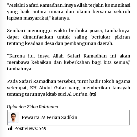
“Melalui Safari Ramadhan, insya Allah terjalin komunikasi
yang baik antara umara dan ulama bersama seluruh
lapisan masyarakat,” katanya.
Sembari menunggu waktu berbuka puasa, tambahnya,
dapat dimanfaatkan untuk saling bertukar pikiran
tentang keadaan desa dan pembangunan daerah.
“Karena itu, insya Allah Safari Ramadhan ini akan
membawa kebaikan dan keberkahan bagi kita semua,”
tambahnya.
Pada Safari Ramadhan tersebut, turut hadir tokoh agama
setempat, KH Abdul Gafar yang memberikan tausiyah
tentang turunnya kitab suci Al Qur’an.
(ra)
Uploader: Zidna Rahmana
Pewarta: M Ferian Sadikin
Post Views:
549