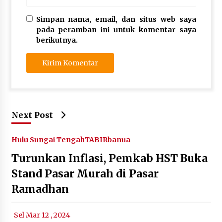
Simpan nama, email, dan situs web saya
pada peramban ini untuk komentar saya
berikutnya.
Next Post
Hulu Sungai Tengah
TABIRbanua
Turunkan Inflasi, Pemkab HST Buka
Stand Pasar Murah di Pasar
Ramadhan
Sel Mar 12 , 2024