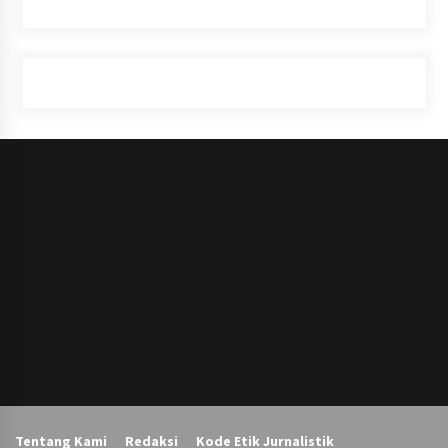
Tentang Kami
Redaksi
Kode Etik Jurnalistik