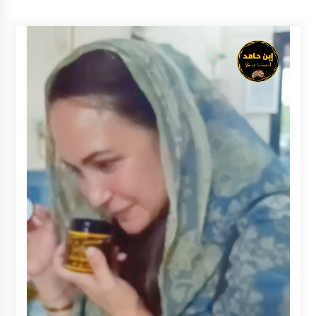
Inkracht van Gewisjde
Agustus 4, 2026
Pelajar di HST Musnahkan Barang Bukti
Kejaksaan, Ada Apa?
Agustus 4, 2026