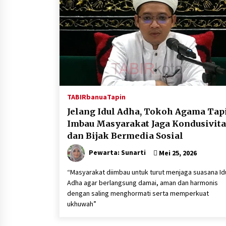
TABIRbanua
Tapin
Jelang Idul Adha, Tokoh Agama Tap
Imbau Masyarakat Jaga Kondusivita
dan Bijak Bermedia Sosial
Pewarta: Sunarti
Mei 25, 2026
“Masyarakat diimbau untuk turut menjaga suasana Id
Adha agar berlangsung damai, aman dan harmonis
dengan saling menghormati serta memperkuat
ukhuwah”