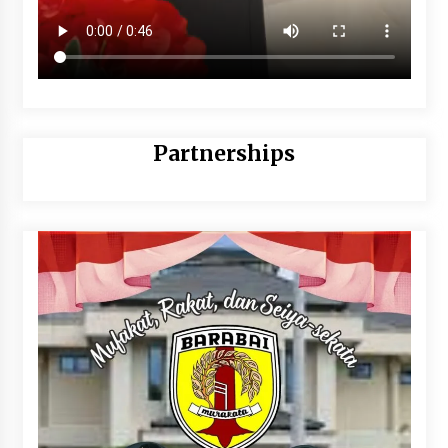
Partnerships