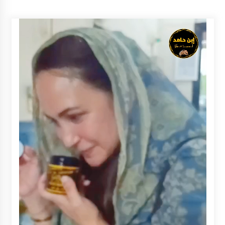
Inkracht van Gewisjde
Agustus 4, 2026
Pelajar di HST Musnahkan Barang Bukti
Kejaksaan, Ada Apa?
Agustus 4, 2026