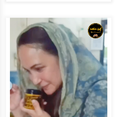
Inkracht van Gewisjde
Agustus 4, 2026
Pelajar di HST Musnahkan Barang Bukti
Kejaksaan, Ada Apa?
Agustus 4, 2026