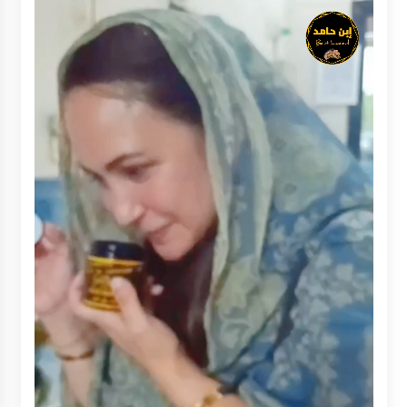
Inkracht van Gewisjde
Agustus 4, 2026
Pelajar di HST Musnahkan Barang Bukti
Kejaksaan, Ada Apa?
Agustus 4, 2026