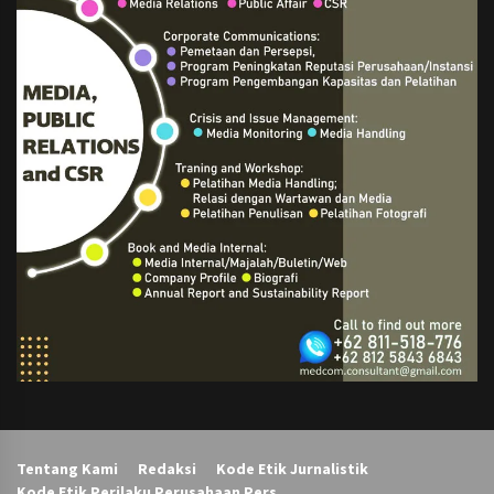
Tentang Kami
Redaksi
Kode Etik Jurnalistik
Kode Etik Perilaku Perusahaan Pers