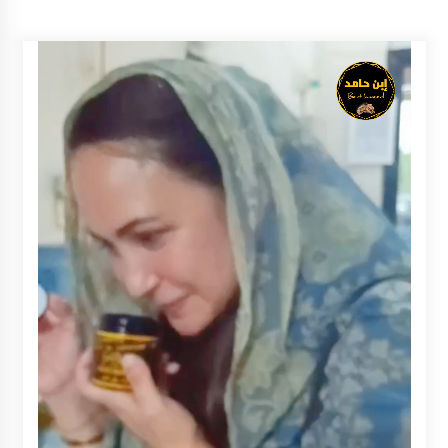
Inkracht van Gewisjde
Agustus 4, 2026
Pelajar di HST Musnahkan Barang Bukti
Kejaksaan, Ada Apa?
Agustus 4, 2026