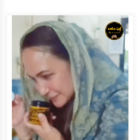
Inkracht van Gewisjde
Agustus 4, 2026
Pelajar di HST Musnahkan Barang Bukti
Kejaksaan, Ada Apa?
Agustus 4, 2026