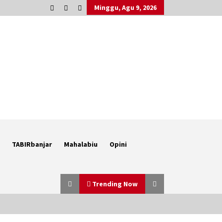
Minggu, Agu 9, 2026
TABIRbanjar
Mahalabiu
Opini
Trending Now