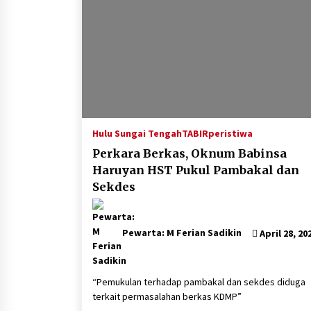
Hulu Sungai Tengah
TABIRperistiwa
Perkara Berkas, Oknum Babinsa
Haruyan HST Pukul Pambakal dan
Sekdes
Pewarta: M Ferian Sadikin
April 28, 20
“Pemukulan terhadap pambakal dan sekdes diduga
terkait permasalahan berkas KDMP”