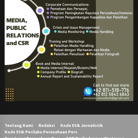
Tentang Kami
Redaksi
Kode Etik Jurnalistik
Kode Etik Perilaku Perusahaan Pers