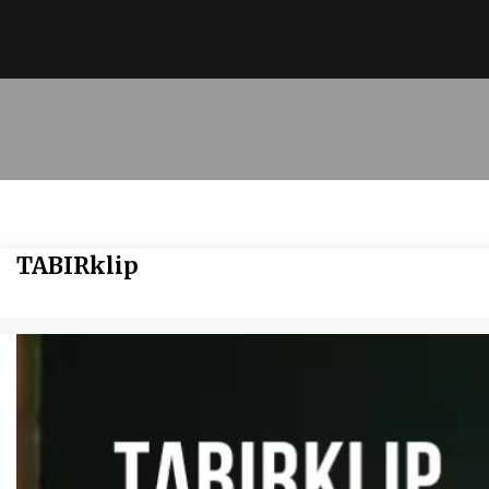
TABIRklip