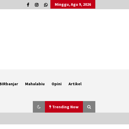
Minggu, Agu 9, 2026
BIRbanjar
Mahalabiu
Opini
Artikel
Trending Now