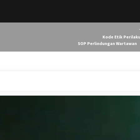
Kode Etik Perilak
SOP Perlindungan Wartawan