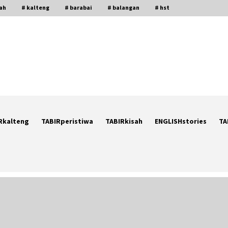
gah
# kalteng
# barabai
# balangan
# hst
Rkalteng
TABIRperistiwa
TABIRkisah
ENGLISHstories
TA
Berenang bersama Empat
r
Temannya, Gadis di HST Tewas