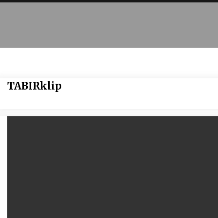
TABIRklip