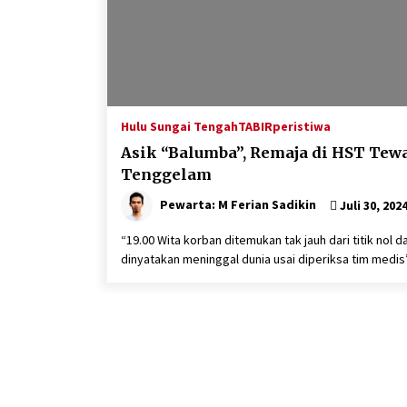
Hulu Sungai Tengah
TABIRperistiwa
Asik “Balumba”, Remaja di HST Tew
Tenggelam
Pewarta: M Ferian Sadikin
Juli 30, 202
“19.00 Wita korban ditemukan tak jauh dari titik nol d
dinyatakan meninggal dunia usai diperiksa tim medis