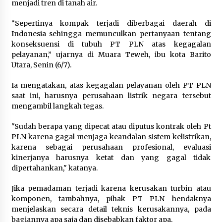
menjadi tren di tanah air.
“Sepertinya kompak terjadi diberbagai daerah di
Indonesia sehingga memunculkan pertanyaan tentang
konseksuensi di tubuh PT PLN atas kegagalan
pelayanan,” ujarnya di Muara Teweh, ibu kota Barito
Utara, Senin (6/7).
Ia mengatakan, atas kegagalan pelayanan oleh PT PLN
saat ini, harusnya perusahaan listrik negara tersebut
mengambil langkah tegas.
"Sudah berapa yang dipecat atau diputus kontrak oleh Pt
PLN karena gagal menjaga keandalan sistem kelistrikan,
karena sebagai perusahaan profesional, evaluasi
kinerjanya harusnya ketat dan yang gagal tidak
dipertahankan," katanya.
Jika pemadaman terjadi karena kerusakan turbin atau
komponen, tambahnya, pihak PT PLN hendaknya
menjelaskan secara detail teknis kerusakannya, pada
bagiannya apa saja dan disebabkan faktor apa.