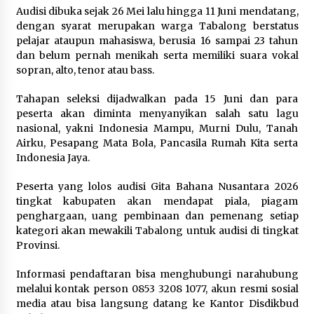
Audisi dibuka sejak 26 Mei lalu hingga 11 Juni mendatang,
dengan syarat merupakan warga Tabalong berstatus
pelajar ataupun mahasiswa, berusia 16 sampai 23 tahun
dan belum pernah menikah serta memiliki suara vokal
sopran, alto, tenor atau bass.
Tahapan seleksi dijadwalkan pada 15 Juni dan para
peserta akan diminta menyanyikan salah satu lagu
nasional, yakni Indonesia Mampu, Murni Dulu, Tanah
Airku, Pesapang Mata Bola, Pancasila Rumah Kita serta
Indonesia Jaya.
Peserta yang lolos audisi Gita Bahana Nusantara 2026
tingkat kabupaten akan mendapat piala, piagam
penghargaan, uang pembinaan dan pemenang setiap
kategori akan mewakili Tabalong untuk audisi di tingkat
Provinsi.
Informasi pendaftaran bisa menghubungi narahubung
melalui kontak person 0853 3208 1077, akun resmi sosial
media atau bisa langsung datang ke Kantor Disdikbud