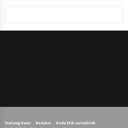
Tentang Kami
Redaksi
Kode Etik Jurnalistik