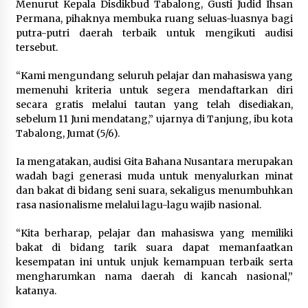
Menurut Kepala Disdikbud Tabalong, Gusti Judid Ihsan
Permana, pihaknya membuka ruang seluas-luasnya bagi
putra-putri daerah terbaik untuk mengikuti audisi
tersebut.
“Kami mengundang seluruh pelajar dan mahasiswa yang
memenuhi kriteria untuk segera mendaftarkan diri
secara gratis melalui tautan yang telah disediakan,
sebelum 11 Juni mendatang,” ujarnya di Tanjung, ibu kota
Tabalong, Jumat (5/6).
Ia mengatakan, audisi Gita Bahana Nusantara merupakan
wadah bagi generasi muda untuk menyalurkan minat
dan bakat di bidang seni suara, sekaligus menumbuhkan
rasa nasionalisme melalui lagu-lagu wajib nasional.
“Kita berharap, pelajar dan mahasiswa yang memiliki
bakat di bidang tarik suara dapat memanfaatkan
kesempatan ini untuk unjuk kemampuan terbaik serta
mengharumkan nama daerah di kancah nasional,”
katanya.