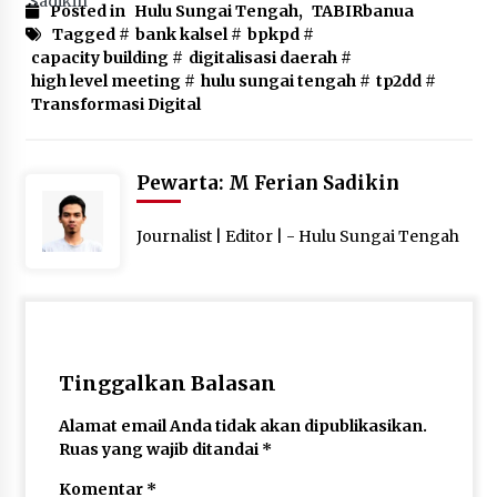
Posted in
Hulu Sungai Tengah
,
TABIRbanua
Tagged #
bank kalsel
#
bpkpd
#
capacity building
#
digitalisasi daerah
#
high level meeting
#
hulu sungai tengah
#
tp2dd
#
Transformasi Digital
Pewarta: M Ferian Sadikin
Journalist | Editor | - Hulu Sungai Tengah
Tinggalkan Balasan
Alamat email Anda tidak akan dipublikasikan.
Ruas yang wajib ditandai
*
Komentar
*