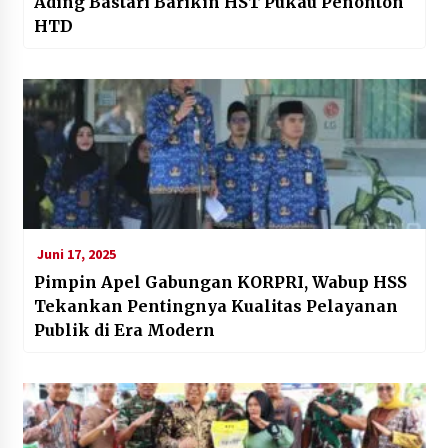
Ading Bastari Barikin HST Pukau Penonton
HTD
Juni 17, 2025
Pimpin Apel Gabungan KORPRI, Wabup HSS
Tekankan Pentingnya Kualitas Pelayanan
Publik di Era Modern