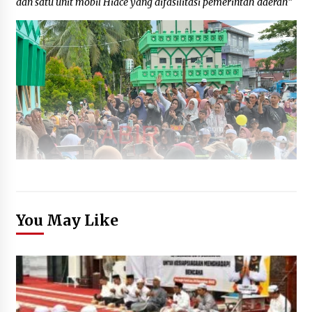
dan satu unit mobil Hiace yang difasilitasi pemerintah daerah”
You May Like