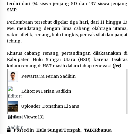
terdiri dari 94 siswa jenjang SD dan 137 siswa jenjang
SMP.
Perlombaan tersebut digelar tiga hari, dari 11 hingga 13
Mei mendatang dengan lima cabang olahraga utama,
yakni atletik, renang, bulu tangkis, pencak silat dan panjat
tebing.
Khusus cabang renang, pertandingan dilaksanakan di
Kabupaten Hulu Sungai Utara (HSU) karena fasilitas
kolam renang di HST masih dalam tahap renovasi.
(fer)
Pewarta: M Ferian Sadikin
Editor: M Ferian Sadikin
Uploader: Donathan El Sans
Post Views:
131
Posted in
Hulu Sungai Tengah
,
TABIRbanua