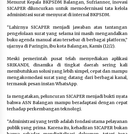
Menurut Kepala BKPSDM Balangan, Sufriannor, inovasi
SICAPER diluncurkan untuk memodernisasi tata kelola
administrasi surat-menyurat di internal BKPSDM.
“Lahirnya SICAPER menjadi jawaban atas tantangan
pengelolaan surat yang selama ini masih mengandalkan
buku agenda manual atau tersebar di berbagai platform,”
ujarnya di Paringin, ibu kota Balangan, Kamis (12/2).
Meski pemerintah pusat telah menyediakan aplikasi
SRIKANDI, dinamika di tingkat daerah sering kali
membutuhkan solusi yang lebih simpel, cepat dan mampu
mengakomodasi surat yang datang dari berbagai kanal,
termasuk pesan instan WhatsApp.
Ia mengatakan, peluncuran SICAPER menjadi bukti nyata
bahwa ASN Balangan mampu beradaptasi dengan cepat
terhadap perkembangan teknologi.
“Administrasi yang tertib adalah fondasi utama pelayanan
publik yang prima. Karena itu, kehadiran SICAPER bukan