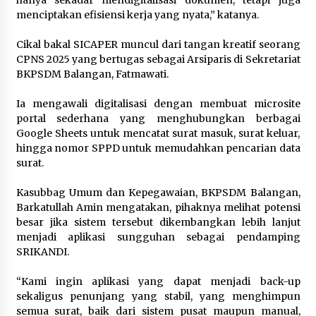
hanya sekadar mendigitalisasi dokumen, tetapi juga
menciptakan efisiensi kerja yang nyata,” katanya.
Cikal bakal SICAPER muncul dari tangan kreatif seorang
CPNS 2025 yang bertugas sebagai Arsiparis di Sekretariat
BKPSDM Balangan, Fatmawati.
Ia mengawali digitalisasi dengan membuat microsite
portal sederhana yang menghubungkan berbagai
Google Sheets untuk mencatat surat masuk, surat keluar,
hingga nomor SPPD untuk memudahkan pencarian data
surat.
Kasubbag Umum dan Kepegawaian, BKPSDM Balangan,
Barkatullah Amin mengatakan, pihaknya melihat potensi
besar jika sistem tersebut dikembangkan lebih lanjut
menjadi aplikasi sungguhan sebagai pendamping
SRIKANDI.
“Kami ingin aplikasi yang dapat menjadi back-up
sekaligus penunjang yang stabil, yang menghimpun
semua surat, baik dari sistem pusat maupun manual,