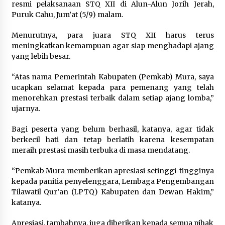
resmi pelaksanaan STQ XII di Alun-Alun Jorih Jerah,
Puruk Cahu, Jum’at (5/9) malam.
Menurutnya, para juara STQ XII harus terus
meningkatkan kemampuan agar siap menghadapi ajang
yang lebih besar.
“Atas nama Pemerintah Kabupaten (Pemkab) Mura, saya
ucapkan selamat kepada para pemenang yang telah
menorehkan prestasi terbaik dalam setiap ajang lomba,”
ujarnya.
Bagi peserta yang belum berhasil, katanya, agar tidak
berkecil hati dan tetap berlatih karena kesempatan
meraih prestasi masih terbuka di masa mendatang.
“Pemkab Mura memberikan apresiasi setinggi-tingginya
kepada panitia penyelenggara, Lembaga Pengembangan
Tilawatil Qur’an (LPTQ) Kabupaten dan Dewan Hakim,”
katanya.
Apresiasi, tambahnya, juga diberikan kepada semua pihak