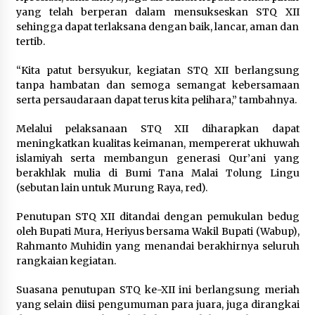
yang telah berperan dalam mensukseskan STQ XII
sehingga dapat terlaksana dengan baik, lancar, aman dan
tertib.
“Kita patut bersyukur, kegiatan STQ XII berlangsung
tanpa hambatan dan semoga semangat kebersamaan
serta persaudaraan dapat terus kita pelihara,” tambahnya.
Melalui pelaksanaan STQ XII diharapkan dapat
meningkatkan kualitas keimanan, mempererat ukhuwah
islamiyah serta membangun generasi Qur’ani yang
berakhlak mulia di Bumi Tana Malai Tolung Lingu
(sebutan lain untuk Murung Raya, red).
Penutupan STQ XII ditandai dengan pemukulan bedug
oleh Bupati Mura, Heriyus bersama Wakil Bupati (Wabup),
Rahmanto Muhidin yang menandai berakhirnya seluruh
rangkaian kegiatan.
Suasana penutupan STQ ke-XII ini berlangsung meriah
yang selain diisi pengumuman para juara, juga dirangkai