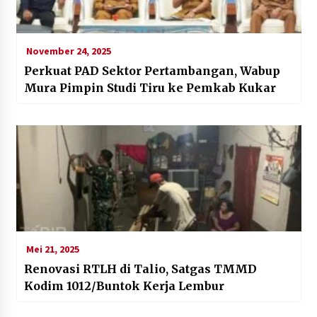
November 24, 2025
Perkuat PAD Sektor Pertambangan, Wabup
Mura Pimpin Studi Tiru ke Pemkab Kukar
Mei 21, 2025
Renovasi RTLH di Talio, Satgas TMMD
Kodim 1012/Buntok Kerja Lembur