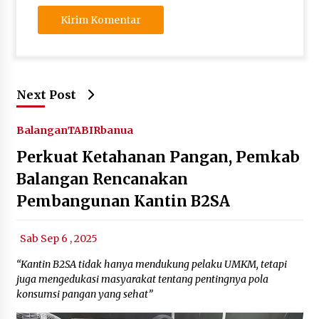
Next Post
Balangan
TABIRbanua
Perkuat Ketahanan Pangan, Pemkab
Balangan Rencanakan
Pembangunan Kantin B2SA
Sab Sep 6 , 2025
“Kantin B2SA tidak hanya mendukung pelaku UMKM, tetapi
juga mengedukasi masyarakat tentang pentingnya pola
konsumsi pangan yang sehat”