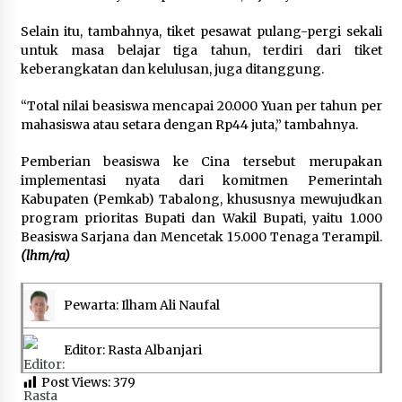
Selain itu, tambahnya, tiket pesawat pulang-pergi sekali
untuk masa belajar tiga tahun, terdiri dari tiket
keberangkatan dan kelulusan, juga ditanggung.
“Total nilai beasiswa mencapai 20.000 Yuan per tahun per
mahasiswa atau setara dengan Rp44 juta,” tambahnya.
Pemberian beasiswa ke Cina tersebut merupakan
implementasi nyata dari komitmen Pemerintah
Kabupaten (Pemkab) Tabalong, khususnya mewujudkan
program prioritas Bupati dan Wakil Bupati, yaitu 1.000
Beasiswa Sarjana dan Mencetak 15.000 Tenaga Terampil.
(lhm/ra)
Pewarta: Ilham Ali Naufal
Editor: Rasta Albanjari
Post Views:
379