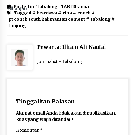
Posted in
Tabalong
,
TABIRbanua
Tagged #
beasiswa
#
cina
#
conch
#
pt conch south kalimantan cement
#
tabalong
#
tanjung
Pewarta: Ilham Ali Naufal
Journalist - Tabalong
Tinggalkan Balasan
Alamat email Anda tidak akan dipublikasikan.
Ruas yang wajib ditandai
*
Komentar
*