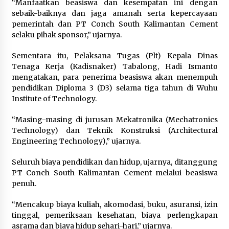
“Manfaatkan beasiswa dan kesempatan ini dengan
sebaik-baiknya dan jaga amanah serta kepercayaan
pemerintah dan PT Conch South Kalimantan Cement
selaku pihak sponsor,” ujarnya.
Sementara itu, Pelaksana Tugas (Plt) Kepala Dinas
Tenaga Kerja (Kadisnaker) Tabalong, Hadi Ismanto
mengatakan, para penerima beasiswa akan menempuh
pendidikan Diploma 3 (D3) selama tiga tahun di Wuhu
Institute of Technology.
“Masing-masing di jurusan Mekatronika (Mechatronics
Technology) dan Teknik Konstruksi (Architectural
Engineering Technology),” ujarnya.
Seluruh biaya pendidikan dan hidup, ujarnya, ditanggung
PT Conch South Kalimantan Cement melalui beasiswa
penuh.
“Mencakup biaya kuliah, akomodasi, buku, asuransi, izin
tinggal, pemeriksaan kesehatan, biaya perlengkapan
asrama dan biaya hidup sehari-hari,” ujarnya.