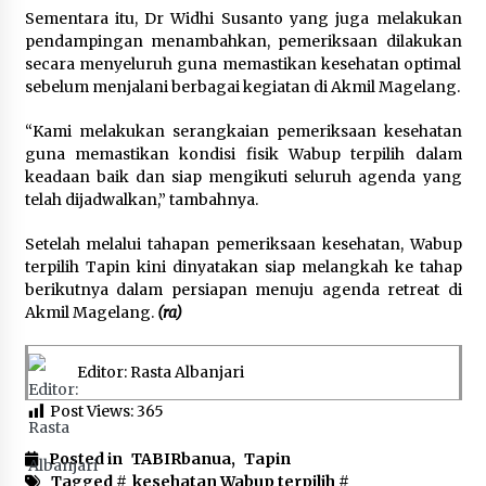
Sementara itu, Dr Widhi Susanto yang juga melakukan
pendampingan menambahkan, pemeriksaan dilakukan
secara menyeluruh guna memastikan kesehatan optimal
sebelum menjalani berbagai kegiatan di Akmil Magelang.
“Kami melakukan serangkaian pemeriksaan kesehatan
guna memastikan kondisi fisik Wabup terpilih dalam
keadaan baik dan siap mengikuti seluruh agenda yang
telah dijadwalkan,” tambahnya.
Setelah melalui tahapan pemeriksaan kesehatan, Wabup
terpilih Tapin kini dinyatakan siap melangkah ke tahap
berikutnya dalam persiapan menuju agenda retreat di
Akmil Magelang.
(ra)
Editor: Rasta Albanjari
Post Views:
365
Posted in
TABIRbanua
,
Tapin
Tagged #
kesehatan Wabup terpilih
#