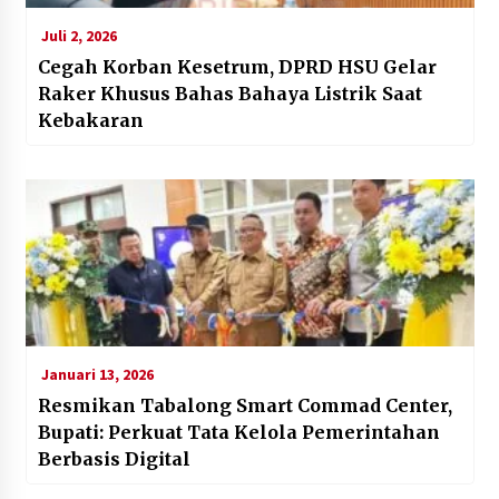
Juli 2, 2026
Cegah Korban Kesetrum, DPRD HSU Gelar
Raker Khusus Bahas Bahaya Listrik Saat
Kebakaran
Januari 13, 2026
Resmikan Tabalong Smart Commad Center,
Bupati: Perkuat Tata Kelola Pemerintahan
Berbasis Digital