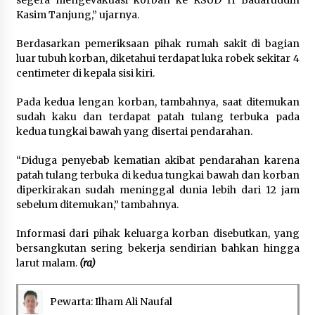
segera mengevakuasi korban ke RSUD H Badaruddin
Kasim Tanjung,” ujarnya.
Berdasarkan pemeriksaan pihak rumah sakit di bagian
luar tubuh korban, diketahui terdapat luka robek sekitar 4
centimeter di kepala sisi kiri.
Pada kedua lengan korban, tambahnya, saat ditemukan
sudah kaku dan terdapat patah tulang terbuka pada
kedua tungkai bawah yang disertai pendarahan.
“Diduga penyebab kematian akibat pendarahan karena
patah tulang terbuka di kedua tungkai bawah dan korban
diperkirakan sudah meninggal dunia lebih dari 12 jam
sebelum ditemukan,” tambahnya.
Informasi dari pihak keluarga korban disebutkan, yang
bersangkutan sering bekerja sendirian bahkan hingga
larut malam.
(ra)
Pewarta: Ilham Ali Naufal