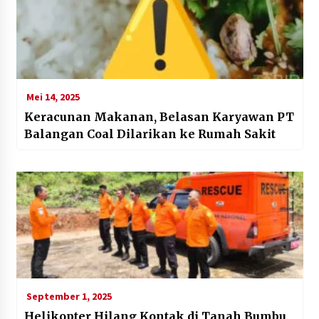
Mei 14, 2025
Keracunan Makanan, Belasan Karyawan PT
Balangan Coal Dilarikan ke Rumah Sakit
September 1, 2025
Helikopter Hilang Kontak di Tanah Bumbu,