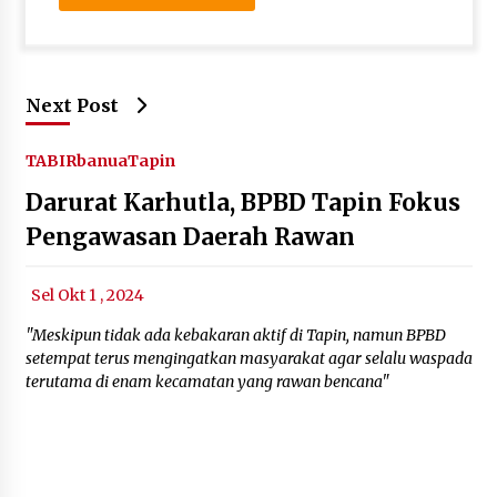
Next Post
TABIRbanua
Tapin
Darurat Karhutla, BPBD Tapin Fokus
Pengawasan Daerah Rawan
Sel Okt 1 , 2024
"Meskipun tidak ada kebakaran aktif di Tapin, namun BPBD
setempat terus mengingatkan masyarakat agar selalu waspada
terutama di enam kecamatan yang rawan bencana"