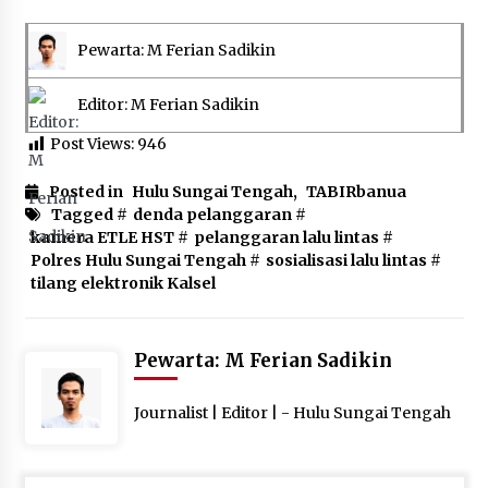
Pewarta: M Ferian Sadikin
Editor: M Ferian Sadikin
Post Views:
946
Posted in
Hulu Sungai Tengah
,
TABIRbanua
Tagged #
denda pelanggaran
#
kamera ETLE HST
#
pelanggaran lalu lintas
#
Polres Hulu Sungai Tengah
#
sosialisasi lalu lintas
#
tilang elektronik Kalsel
Pewarta: M Ferian Sadikin
Journalist | Editor | - Hulu Sungai Tengah