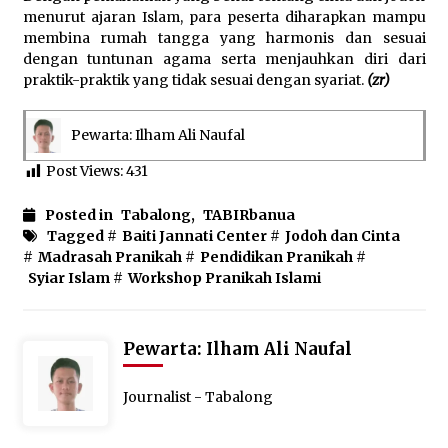
menurut ajaran Islam, para peserta diharapkan mampu
membina rumah tangga yang harmonis dan sesuai
dengan tuntunan agama serta menjauhkan diri dari
praktik-praktik yang tidak sesuai dengan syariat.
(zr)
Pewarta: Ilham Ali Naufal
Post Views:
431
Posted in
Tabalong
,
TABIRbanua
Tagged #
Baiti Jannati Center
#
Jodoh dan Cinta
#
Madrasah Pranikah
#
Pendidikan Pranikah
#
Syiar Islam
#
Workshop Pranikah Islami
Pewarta: Ilham Ali Naufal
Journalist - Tabalong