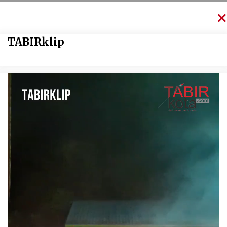
TABIRklip