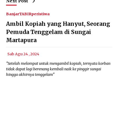
Next Post
Banjar
TABIRperistiwa
Ambil Kopiah yang Hanyut, Seorang
Pemuda Tenggelam di Sungai
Martapura
Sab Agu 24 , 2024
"Setelah melompat untuk mengambil kopiah, ternyata korban
tidak dapat lagi berenang kembali naik ke pinggir sungai
hingga akhirnya tenggelam"