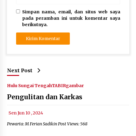
Simpan nama, email, dan situs web saya
pada peramban ini untuk komentar saya
berikutnya.
Next Post
Hulu Sungai Tengah
TABIRgambar
Pengulitan dan Karkas
Sen Jun 10 , 2024
Pewarta: M Ferian Sadikin Post Views: 568