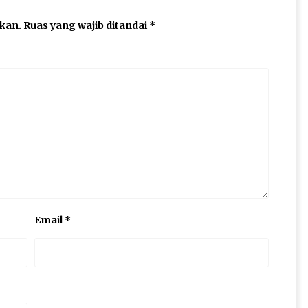
ikan.
Ruas yang wajib ditandai
*
Email
*