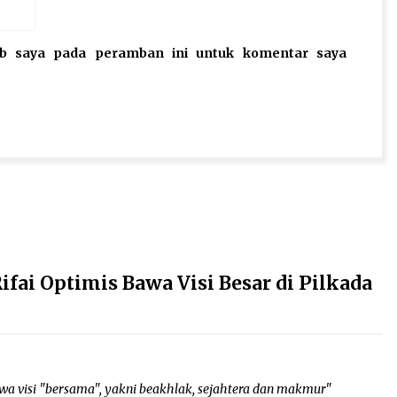
eb saya pada peramban ini untuk komentar saya
ai Optimis Bawa Visi Besar di Pilkada
visi "bersama", yakni beakhlak, sejahtera dan makmur"