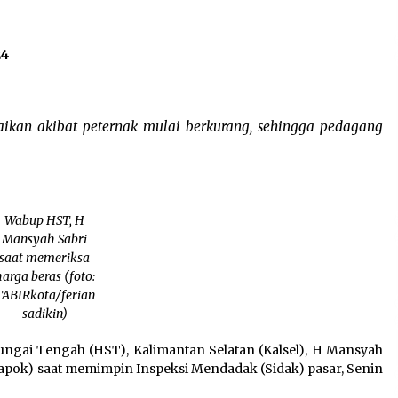
24
kan akibat peternak mulai berkurang, sehingga pedagang
Wabup HST, H
Mansyah Sabri
saat memeriksa
arga beras (foto:
TABIRkota/ferian
sadikin)
ngai Tengah (HST), Kalimantan Selatan (Kalsel), H Mansyah
apok) saat memimpin Inspeksi Mendadak (Sidak) pasar, Senin