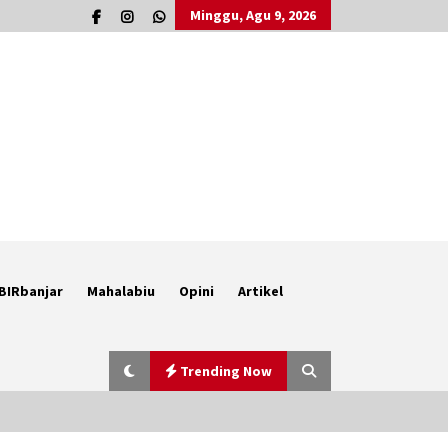
Minggu, Agu 9, 2026
BIRbanjar
Mahalabiu
Opini
Artikel
Trending Now