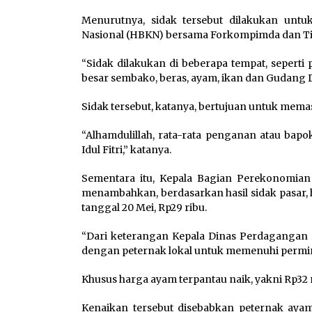
Menurutnya, sidak tersebut dilakukan unt
Nasional (HBKN) bersama Forkompimda dan Tim
“Sidak dilakukan di beberapa tempat, seperti
besar sembako, beras, ayam, ikan dan Gudang Di
Sidak tersebut, katanya, bertujuan untuk mema
“Alhamdulillah, rata-rata penganan atau bapo
Idul Fitri,” katanya.
Sementara itu, Kepala Bagian Perekonomia
menambahkan, berdasarkan hasil sidak pasar, h
tanggal 20 Mei, Rp29 ribu.
“Dari keterangan Kepala Dinas Perdagangan H
dengan peternak lokal untuk memenuhi permin
Khusus harga ayam terpantau naik, yakni Rp32 
Kenaikan tersebut disebabkan peternak aya