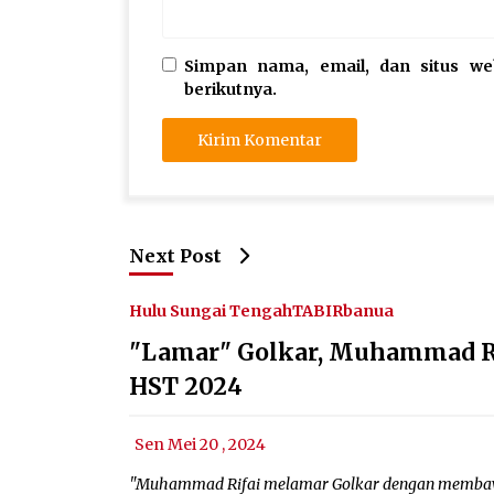
Simpan nama, email, dan situs w
berikutnya.
Next Post
Hulu Sungai Tengah
TABIRbanua
"Lamar" Golkar, Muhammad Rif
HST 2024
Sen Mei 20 , 2024
"Muhammad Rifai melamar Golkar dengan membawa 