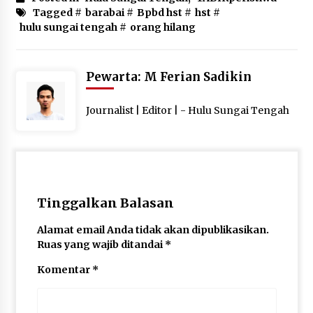
Tagged #
barabai
#
Bpbd hst
#
hst
#
hulu sungai tengah
#
orang hilang
Pewarta: M Ferian Sadikin
Journalist | Editor | - Hulu Sungai Tengah
Tinggalkan Balasan
Alamat email Anda tidak akan dipublikasikan.
Ruas yang wajib ditandai
*
Komentar
*