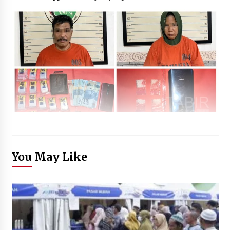
You May Like