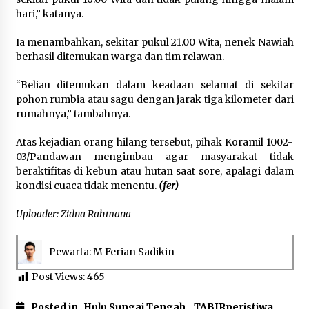
hari,” katanya.
Ia menambahkan, sekitar pukul 21.00 Wita, nenek Nawiah
berhasil ditemukan warga dan tim relawan.
“Beliau ditemukan dalam keadaan selamat di sekitar
pohon rumbia atau sagu dengan jarak tiga kilometer dari
rumahnya,” tambahnya.
Atas kejadian orang hilang tersebut, pihak Koramil 1002-
03/Pandawan mengimbau agar masyarakat tidak
beraktifitas di kebun atau hutan saat sore, apalagi dalam
kondisi cuaca tidak menentu.
(fer)
Uploader: Zidna Rahmana
Pewarta: M Ferian Sadikin
Post Views:
465
Posted in
Hulu Sungai Tengah
,
TABIRperistiwa