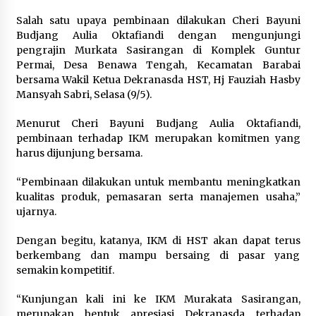
Salah satu upaya pembinaan dilakukan Cheri Bayuni
Budjang Aulia Oktafiandi dengan mengunjungi
pengrajin Murkata Sasirangan di Komplek Guntur
Permai, Desa Benawa Tengah, Kecamatan Barabai
bersama Wakil Ketua Dekranasda HST, Hj Fauziah Hasby
Mansyah Sabri, Selasa (9/5).
Menurut Cheri Bayuni Budjang Aulia Oktafiandi,
pembinaan terhadap IKM merupakan komitmen yang
harus dijunjung bersama.
“Pembinaan dilakukan untuk membantu meningkatkan
kualitas produk, pemasaran serta manajemen usaha,”
ujarnya.
Dengan begitu, katanya, IKM di HST akan dapat terus
berkembang dan mampu bersaing di pasar yang
semakin kompetitif.
“Kunjungan kali ini ke IKM Murakata Sasirangan,
merupakan bentuk apresiasi Dekranasda terhadap