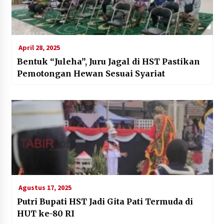
April 28, 2025
Bentuk “Juleha”, Juru Jagal di HST Pastikan
Pemotongan Hewan Sesuai Syariat
Agustus 17, 2025
Putri Bupati HST Jadi Gita Pati Termuda di
HUT ke-80 RI