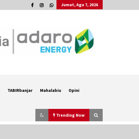
Jumat, Agu 7, 2026
TABIRbanjar
Mahalabiu
Opini
Trending Now