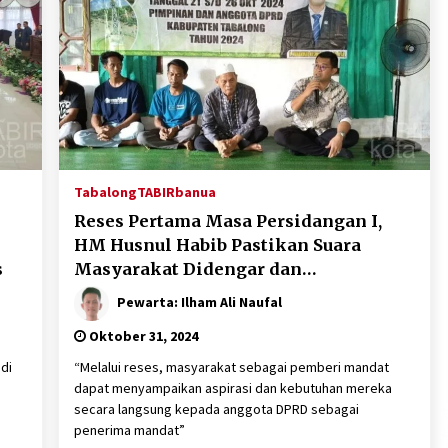
Tabalong
TABIRbanua
Reses Pertama Masa Persidangan I,
HM Husnul Habib Pastikan Suara
s
Masyarakat Didengar dan
Diperjuangkan
Pewarta: Ilham Ali Naufal
Oktober 31, 2024
di
“Melalui reses, masyarakat sebagai pemberi mandat
dapat menyampaikan aspirasi dan kebutuhan mereka
secara langsung kepada anggota DPRD sebagai
penerima mandat”