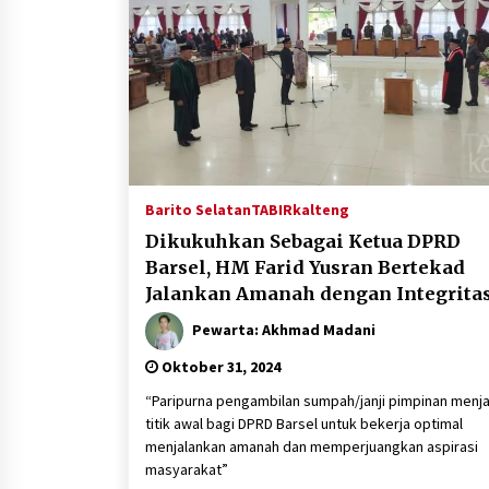
Barito Selatan
TABIRkalteng
Dikukuhkan Sebagai Ketua DPRD
Barsel, HM Farid Yusran Bertekad
Jalankan Amanah dengan Integrita
Pewarta: Akhmad Madani
Oktober 31, 2024
“Paripurna pengambilan sumpah/janji pimpinan menja
titik awal bagi DPRD Barsel untuk bekerja optimal
menjalankan amanah dan memperjuangkan aspirasi
masyarakat”