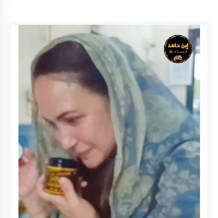
Inkracht van Gewisjde
Agustus 4, 2026
Pelajar di HST Musnahkan Barang Bukti
Kejaksaan, Ada Apa?
Agustus 4, 2026