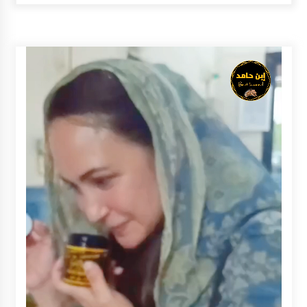
Balangan Pastikan Enam Prioritas
Pembangunan Tetap Berjalan
Agustus 4, 2026
Perkuat Tata Kelola Pemerintahan dan
Pelayanan Publik, Bupati Barito Utara Pimpin
Kaji Tiru ke DIY
Agustus 4, 2026