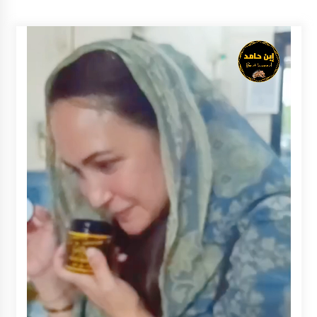
Inkracht van Gewisjde
Agustus 4, 2026
Pelajar di HST Musnahkan Barang Bukti
Kejaksaan, Ada Apa?
Agustus 4, 2026