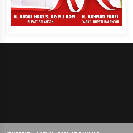
Tentang Kami
Redaksi
Kode Etik Jurnalistik