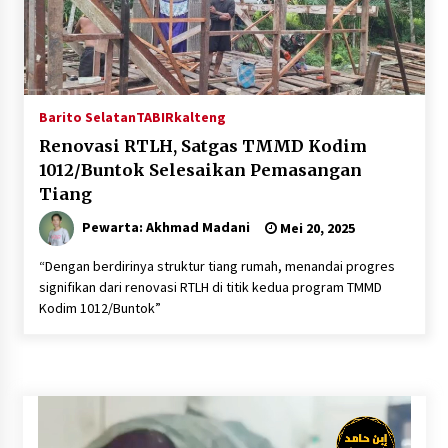
Barito Selatan
TABIRkalteng
Renovasi RTLH, Satgas TMMD Kodim
1012/Buntok Selesaikan Pemasangan
Tiang
Pewarta: Akhmad Madani
Mei 20, 2025
“Dengan berdirinya struktur tiang rumah, menandai progres
signifikan dari renovasi RTLH di titik kedua program TMMD
Kodim 1012/Buntok”