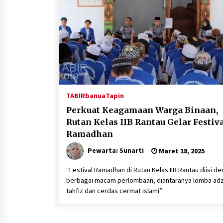
TABIRbanua
Tapin
Perkuat Keagamaan Warga Binaan,
Rutan Kelas IIB Rantau Gelar Festiv
Ramadhan
Pewarta: Sunarti
Maret 18, 2025
“Festival Ramadhan di Rutan Kelas IIB Rantau diisi d
berbagai macam perlombaan, diantaranya lomba ad
tahfiz dan cerdas cermat islami”