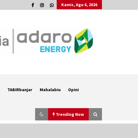
Kamis, Agu 6, 2026
TABIRbanjar
Mahalabiu
Opini
Trending Now